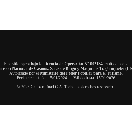
Este sitio opera bajo la
Licencia de Operación N° 002134
, emitida por la
isión Nacional de Casinos, Salas de Bingo y Máquinas Traganíqueles (C
Autorizado por el
Ministerio del Poder Popular para el Turismo
.
Fecha de emisión: 15/01/2024 — Válido hasta: 15/01/2026
© 2025 Chicken Road C.A. Todos los derechos reservados.