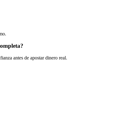
mo.
completa?
fianza antes de apostar dinero real.