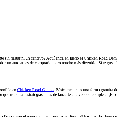
e sin gastar ni un centavo? Aquí entra en juego el Chicken Road Demo
bar un auto antes de comprarlo, pero mucho más divertido. Si te gusta l
ponible en
Chicken Road Casino
. Básicamente, es una forma gratuita de
r qué no, crear estrategias antes de lanzarte a la versión completa. ¡
 clásicos con el mundo de las apuestas en línea. Si has jugado alguna v